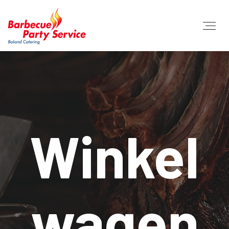
Winkel
wagen