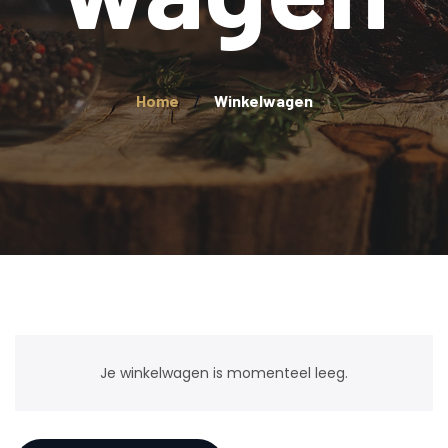
Home
Winkelwagen
Je winkelwagen is momenteel leeg.