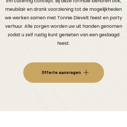
inn catering concept. Bij deze formule behoren ook,
meubilair en drank voorziening tot de mogelijkheden
we werken samen met Tonnie Dievelt feest en party
verhuur. Alle zorgen worden uw uit handen genomen
zodat u zelf rustig kunt genieten van een geslaagd
feest.
Offerte aanvragen