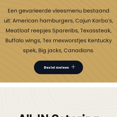
Een gevarieerde vleesmenu bestaand
uit: American hamburgers, Cajun Karbo’s,
Meatloaf reepjes Spareribs, Texassteak,
Buffalo wings, Tex mexworstjes Kentucky
spek, Big jacks, Canadians.
Bestel meteen