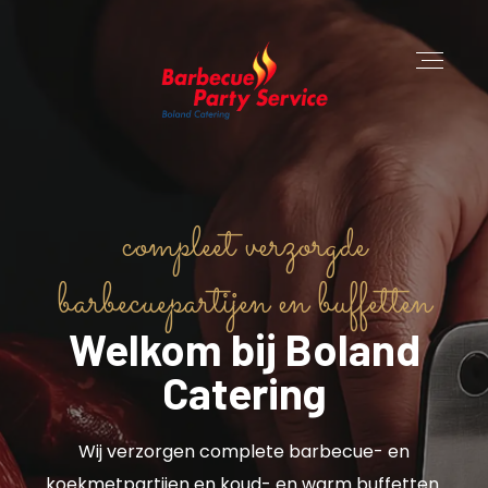
compleet verzorgde
barbecuepartijen en buffetten
Welkom bij Boland
Catering
Wij verzorgen complete barbecue- en
koekmetpartijen en koud- en warm buffetten.