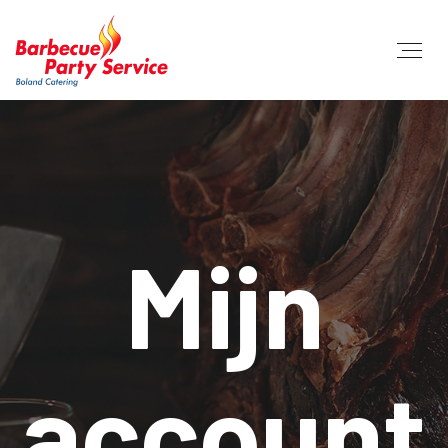
Mijn
account