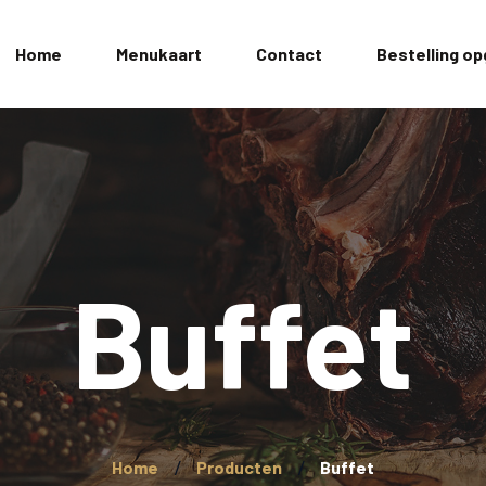
Home
Menukaart
Contact
Bestelling o
Buffet
Home
Producten
Buffet