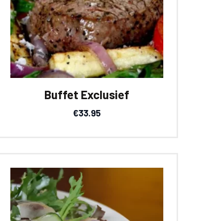
Buffet Exclusief
€
33.95