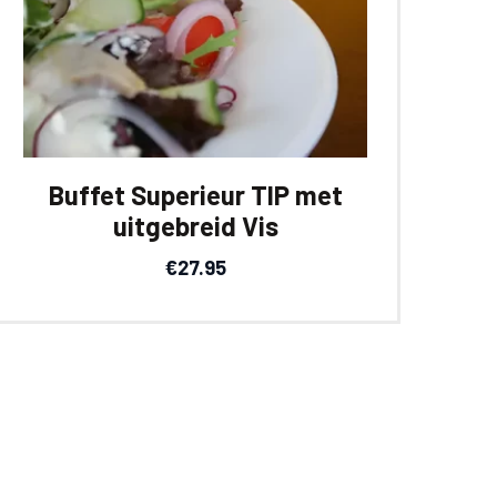
Buffet Superieur TIP met
uitgebreid Vis
€
27.95