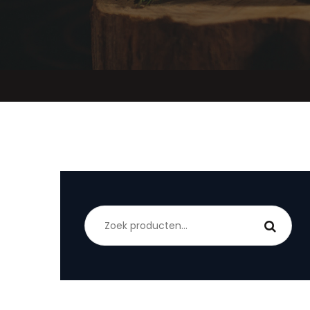
Zoeken
naar: