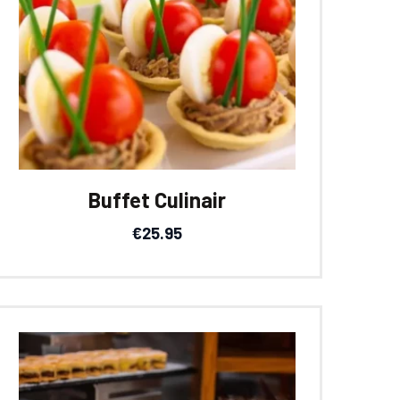
Buffet Culinair
€
25.95