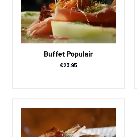
Buffet Populair
€
23.95