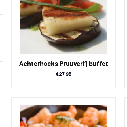
Achterhoeks Pruuveri’j buffet
€
27.95