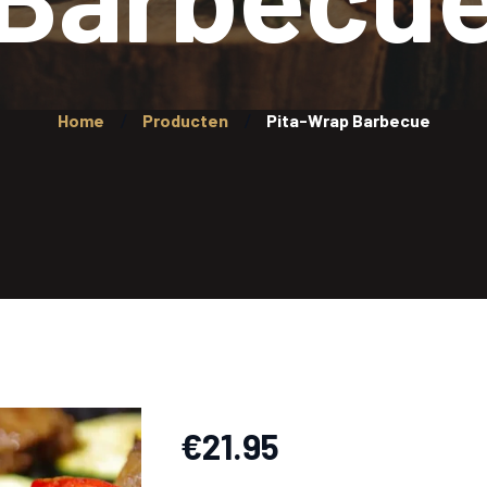
Home
Producten
Pita-Wrap Barbecue
€
21.95