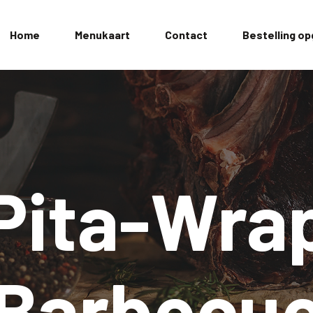
Home
Menukaart
Contact
Bestelling o
Pita-Wra
Barbecu