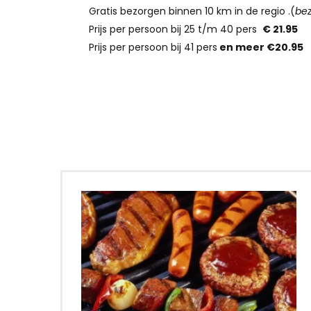
Gratis bezorgen binnen 10 km in de regio .(
be
Prijs per persoon bij 25 t/m 40 pers
€ 21.95
Prijs per persoon bij 41 pers
en meer €20.95