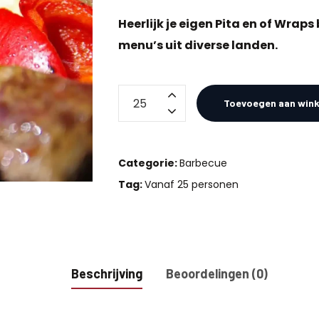
Heerlijk je eigen Pita en of Wrap
menu’s uit diverse landen.
Pita-
Toevoegen aan win
Wrap
Barbecue
aantal
Categorie:
Barbecue
Tag:
Vanaf 25 personen
Beschrijving
Beoordelingen (0)