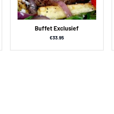
Buffet Exclusief
€
33.95