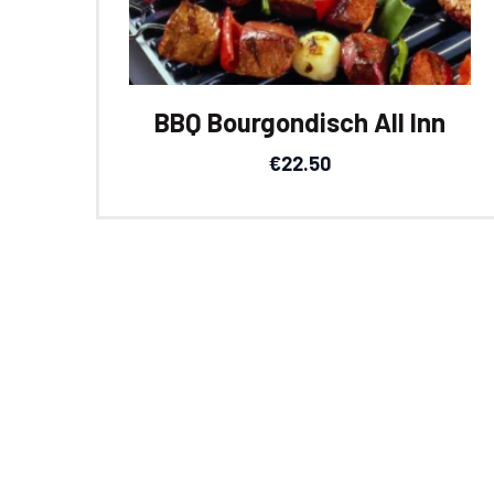
BBQ Bourgondisch All Inn
€
22.50