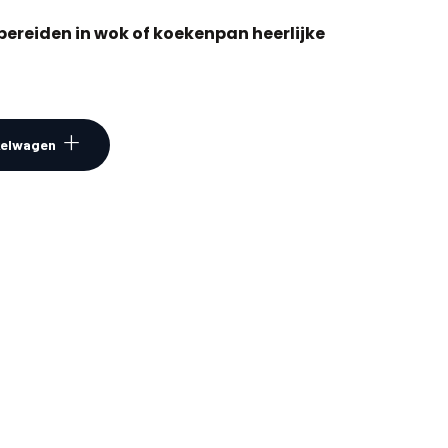
s bereiden in wok of koekenpan heerlijke
kelwagen