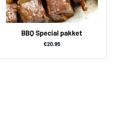
BBQ Special pakket
€
20.95