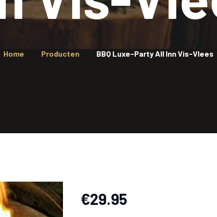
Home
Producten
BBQ Luxe-Party All Inn Vis-Vlees
€
29.95