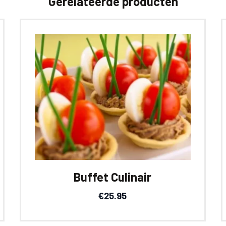
Gerelateerde producten
Buffet Culinair
€
25.95