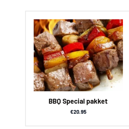
BBQ Special pakket
€
20.95