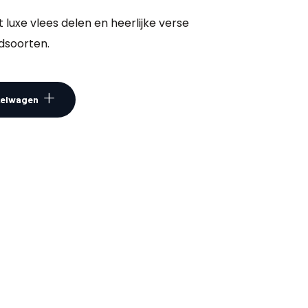
luxe vlees delen en heerlijke verse
dsoorten.
kelwagen