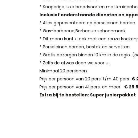
* Knaperige luxe broodsoorten met kruidenbo
Inclusief onderstaande diensten en app
* Alles gepresenteerd op porseleinen borden
* Gas-barbecue,Barbecue schoonmaak
* Dit menu kunt u ook met een reuze koeken
* Porseleinen borden, bestek en servetten
* Gratis bezorgen binnen 10 km in de regio .(
b
* Zelfs de afwas doen we voor u.
Minimaal 20 personen
Prijs per persoon van 20 pers. t/m 40 pers
€ 
Prijs per persoon van 41 pers. en meer
€ 25.9
Extra bij te bestellen:
Super juniorpakket