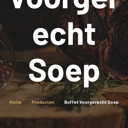
echt
Soep
Home
Producten
Buffet Voorgerecht Soep