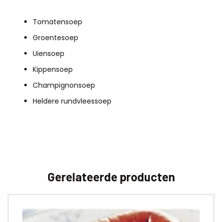
Tomatensoep
Groentesoep
Uiensoep
Kippensoep
Champignonsoep
Heldere rundvleessoep
Gerelateerde producten