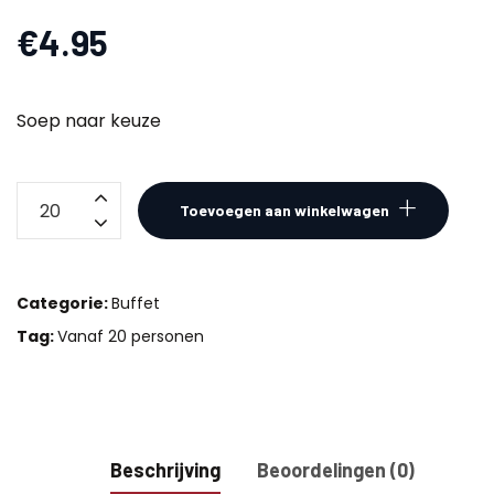
€
4.95
Soep naar keuze
Buffet
Toevoegen aan winkelwagen
Voorgerecht
Soep
aantal
Categorie:
Buffet
Tag:
Vanaf 20 personen
Beschrijving
Beoordelingen (0)