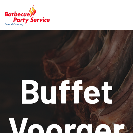
Buffet
Voorger