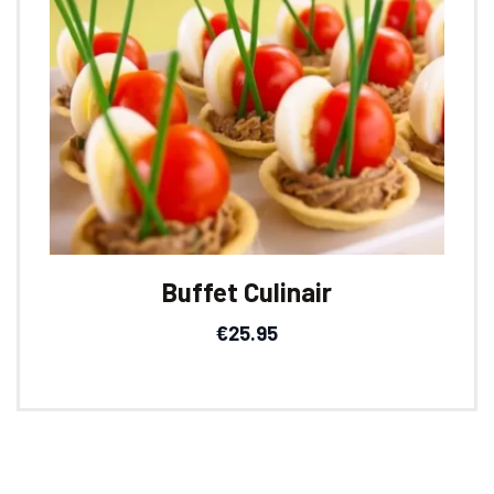
Buffet Culinair
€
25.95