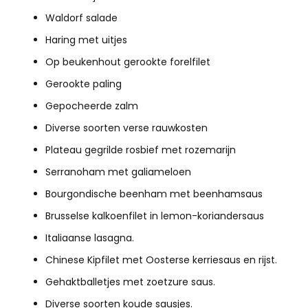
Waldorf salade
Haring met uitjes
Op beukenhout gerookte forelfilet
Gerookte paling
Gepocheerde zalm
Diverse soorten verse rauwkosten
Plateau gegrilde rosbief met rozemarijn
Serranoham met galiameloen
Bourgondische beenham met beenhamsaus
Brusselse kalkoenfilet in lemon-koriandersaus
Italiaanse lasagna.
Chinese Kipfilet met Oosterse kerriesaus en rijst.
Gehaktballetjes met zoetzure saus.
Diverse soorten koude sausjes.