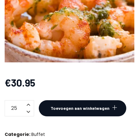
€
30.95
Buffet
Toevoegen aan winkelwagen
De
Luxe
aantal
Categorie:
Buffet