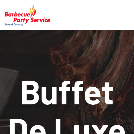
Buffet
De Luxe