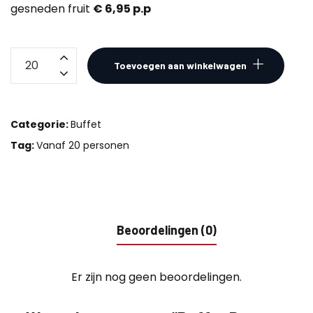
gesneden fruit
€ 6,95 p.p
Buffet
Toevoegen aan winkelwagen
Dessert
Pudding
aantal
Categorie:
Buffet
Tag:
Vanaf 20 personen
Beoordelingen (0)
Er zijn nog geen beoordelingen.