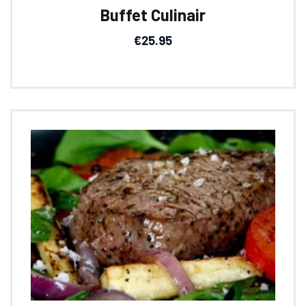
Buffet Culinair
€
25.95