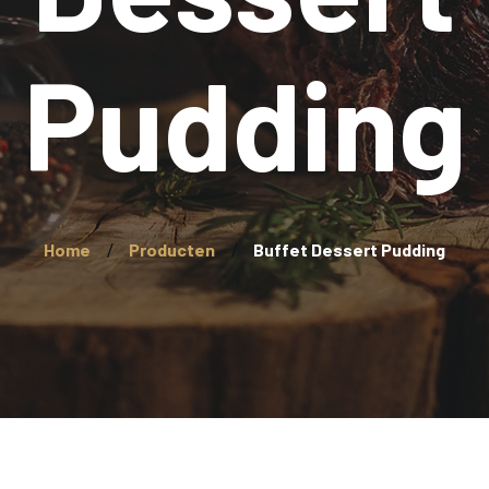
Pudding
Home
Producten
Buffet Dessert Pudding