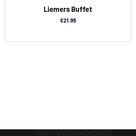
Liemers Buffet
€
21.95