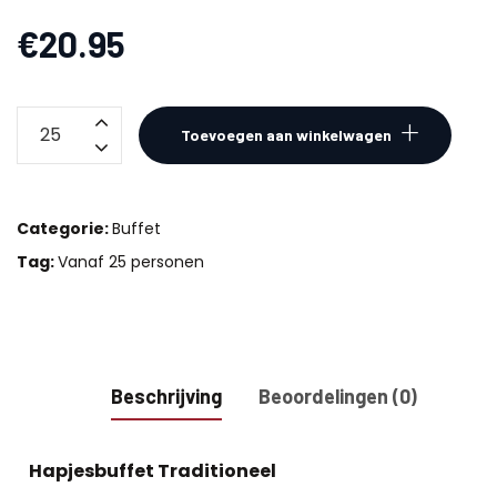
€
20.95
Hapjes
Toevoegen aan winkelwagen
Buffet
Traditioneel
aantal
Categorie:
Buffet
Tag:
Vanaf 25 personen
Beschrijving
Beoordelingen (0)
Hapjesbuffet Traditioneel