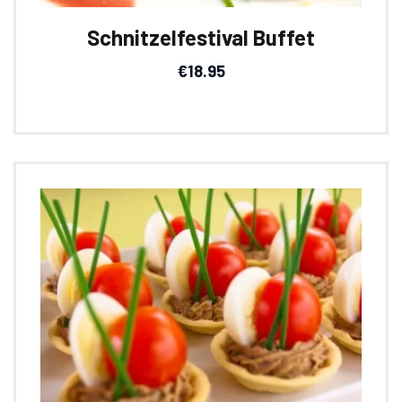
Schnitzelfestival Buffet
€
18.95