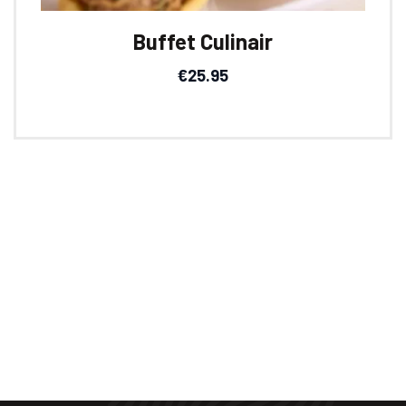
Buffet Culinair
€
25.95