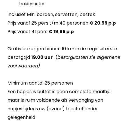
kruidenboter
Inclusief Mini borden, servetten, bestek
Prijs vanaf 25 pers t/m 40 personen
€ 20.95 p.p
Prijs vanaf 41 pers
€ 19.95 p.p
Gratis bezorgen binnen 10 km in de regio uiterste
bezorgtijd
19.00 uur
.(
bezorgkosten zie algemene
voorwaarden)
Minimum aantal 25 personen
Een hapjes is ​buffet is geen complete maaltijd
maar is ruim voldoende als vervanging van
hapjes tijdens uw (avond) feest of ander
gelegenheid