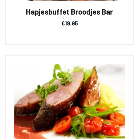
Hapjesbuffet Broodjes Bar
€
18.95