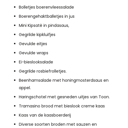
Bolletjes boerenvleessalade
Boerengehaktballetjes in jus
Mini Kipsatè in pindasaus,
Gegrilde kipkluifjes
Gevulde eitjes
Gevulde wraps
Ei-bieslooksalade
Gegrilde rosbiefrolletjes.
Beenhamsalade met honingmosterdsaus en
appel.
Haringschotel met gesneden uitjes van Toon.
Tramasino brood met bieslook creme kaas
Kaas van de kaasboerderij
Diverse soorten broden met sauzen en