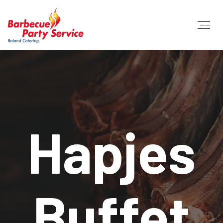
Hapjes
Buffet